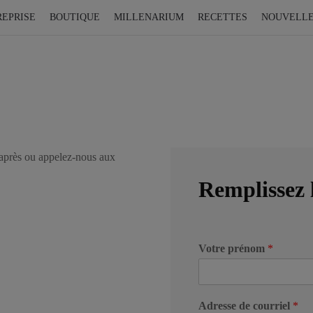
REPRISE
BOUTIQUE
MILLENARIUM
RECETTES
NOUVELL
-après ou appelez-nous aux
Remplissez 
Votre prénom
*
Adresse de courriel
*