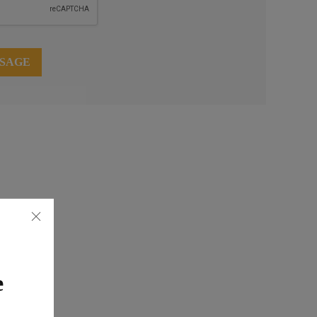
SSAGE
e