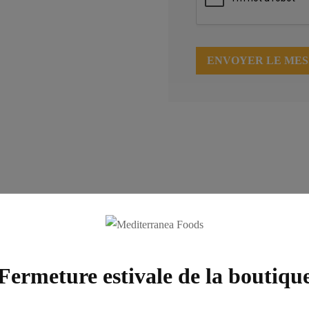
ENVOYER LE ME
Fermeture estivale de la boutiqu