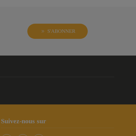
S'ABONNER
Suivez-nous sur