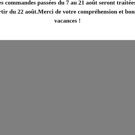
s commandes passées du 7 au 21 août seront traitée
rtir du 22 août.Merci de votre compréhension et bon
vacances !