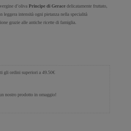
 vergine d’oliva
Principe di Gerace
delicatamente fruttato,
n leggera intensità ogni pietanza nella specialità
one grazie alle antiche ricette di famiglia.
ti gli ordini superiori a 49.50€
 un nostro prodotto in omaggio!