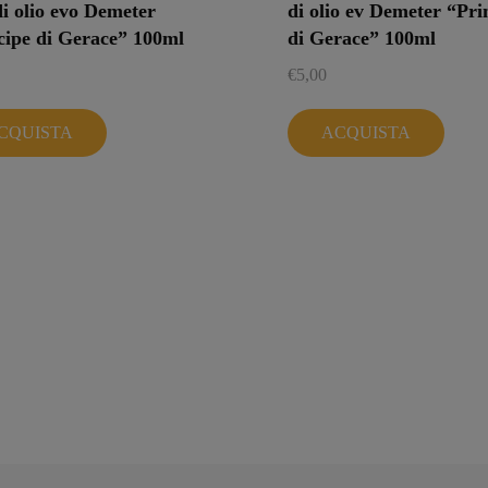
di olio evo Demeter
di olio ev Demeter “Pri
cipe di Gerace” 100ml
di Gerace” 100ml
€
5,00
CQUISTA
ACQUISTA