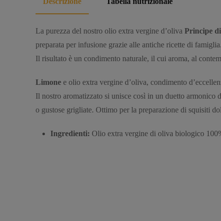
Descrizione
Tabella nutrizionale
La purezza del nostro olio extra vergine d’oliva
Principe d
preparata per infusione grazie alle antiche ricette di famiglia
Il risultato è un condimento naturale, il cui aroma, al contemp
Limone
e olio extra vergine d’oliva, condimento d’eccellenz
Il nostro aromatizzato si unisce così in un duetto armonico dal
o gustose grigliate. Ottimo per la preparazione di squisiti dolc
Ingredienti:
Olio extra vergine di oliva biologico 100%