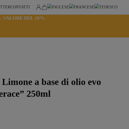
TTER
CONTATTI
 VALORE DEL 10%.
Limone a base di olio evo
Gerace” 250ml