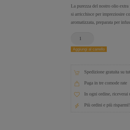
La purezza del nostro olio extra
si arricchisce per impreziosire co
aromatizzata, preparata per infusi
Aggiungi al carrello
Spedizione gratuita su tut
Paga in tre comode rate
In ogni ordine, riceverai
Più ordini e più risparmi!