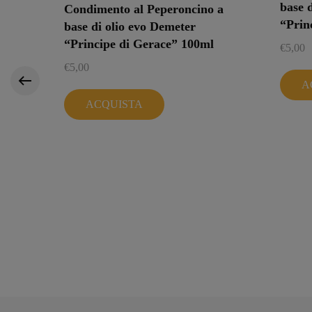
base 
Condimento al Peperoncino a
“Prin
base di olio evo Demeter
“Principe di Gerace” 100ml
€
5,00
€
5,00
A
ACQUISTA