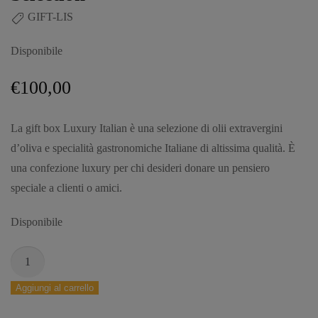
GIFT-LIS
Disponibile
€
100,00
La gift box Luxury Italian è una selezione di olii extravergini
d’oliva e specialità gastronomiche Italiane di altissima qualità. È
una confezione luxury per chi desideri donare un pensiero
speciale a clienti o amici.
Disponibile
Aggiungi al carrello