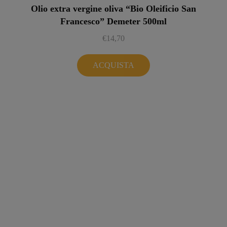
Olio extra vergine oliva “Bio Oleificio San
Francesco” Demeter 500ml
€
14,70
ACQUISTA