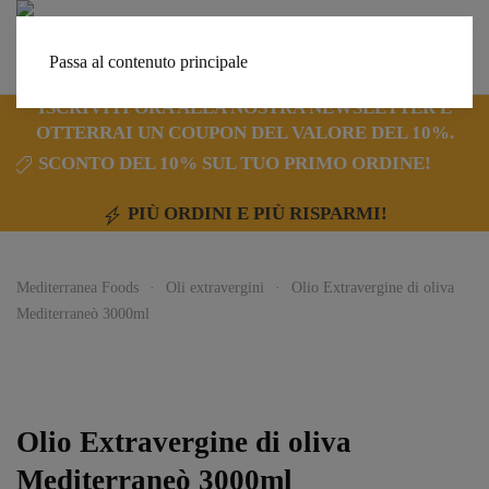
Passa al contenuto principale
ISCRIVITI ORA ALLA NOSTRA NEWSLETTER E
OTTERRAI UN COUPON DEL VALORE DEL 10%.
E!
PAGA IN TRE COMODE RATE
PIÙ ORDINI E PIÙ RISPARMI!
Mediterranea Foods
Oli extravergini
Olio Extravergine di oliva
Mediterraneò 3000ml
Olio Extravergine di oliva
Mediterraneò 3000ml