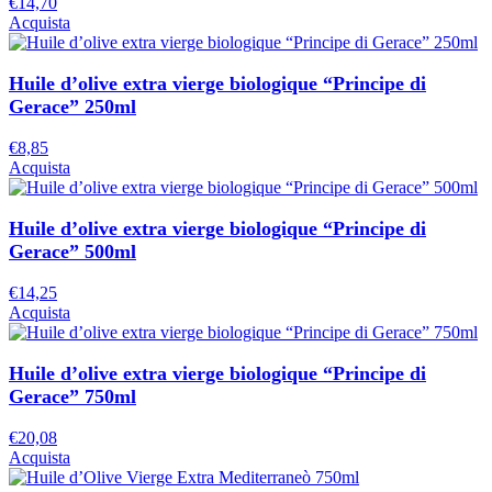
€
14,70
Acquista
Huile d’olive extra vierge biologique “Principe di
Gerace” 250ml
€
8,85
Acquista
Huile d’olive extra vierge biologique “Principe di
Gerace” 500ml
€
14,25
Acquista
Huile d’olive extra vierge biologique “Principe di
Gerace” 750ml
€
20,08
Acquista