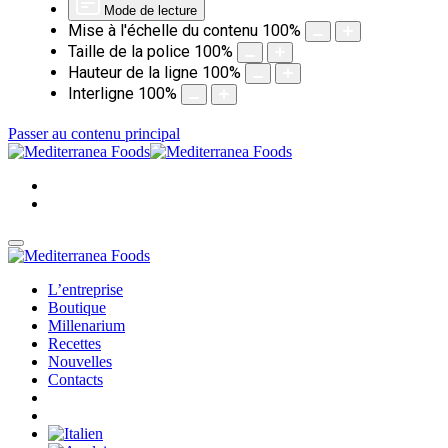
Mode de lecture
Mise à l'échelle du contenu
100
%
Taille de la police
100
%
Hauteur de la ligne
100
%
Interligne
100
%
Passer au contenu principal
L’entreprise
Boutique
Millenarium
Recettes
Nouvelles
Contacts