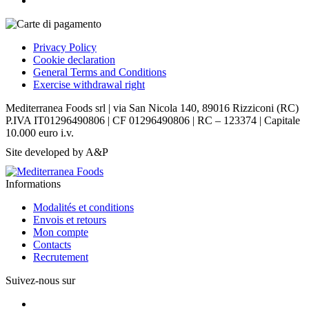
Privacy Policy
Cookie declaration
General Terms and Conditions
Exercise withdrawal right
Mediterranea Foods srl | via San Nicola 140, 89016 Rizziconi (RC)
P.IVA IT01296490806 | CF 01296490806 | RC – 123374 | Capitale
10.000 euro i.v.
Site developed by A&P
Informations
Modalités et conditions
Envois et retours
Mon compte
Contacts
Recrutement
Suivez-nous sur