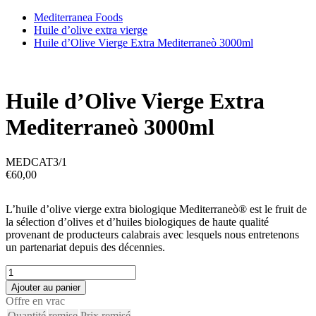
Mediterranea Foods
Huile d’olive extra vierge
Huile d’Olive Vierge Extra Mediterraneò 3000ml
Huile d’Olive Vierge Extra
Mediterraneò 3000ml
MEDCAT3/1
€
60,00
L’huile d’olive vierge extra biologique Mediterraneò® est le fruit de
la sélection d’olives et d’huiles biologiques de haute qualité
provenant de producteurs calabrais avec lesquels nous entretenons
un partenariat depuis des décennies.
quantité
de
Ajouter au panier
Huile
Offre en vrac
d’Olive
Quantité
remise
Prix remisé