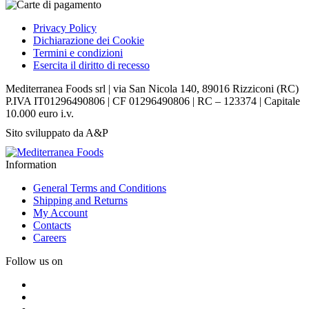
Privacy Policy
Dichiarazione dei Cookie
Termini e condizioni
Esercita il diritto di recesso
Mediterranea Foods srl | via San Nicola 140, 89016 Rizziconi (RC)
P.IVA IT01296490806 | CF 01296490806 | RC – 123374 | Capitale
10.000 euro i.v.
Sito sviluppato da A&P
Information
General Terms and Conditions
Shipping and Returns
My Account
Contacts
Careers
Follow us on