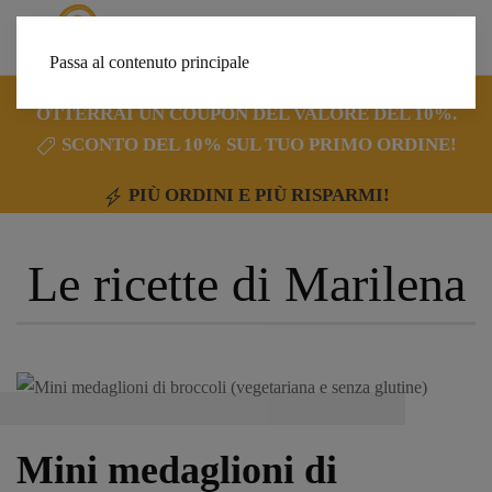
Passa al contenuto principale
ISCRIVITI ORA ALLA NOSTRA NEWSLETTER E
OTTERRAI UN COUPON DEL VALORE DEL 10%.
SCONTO DEL 10% SUL TUO PRIMO ORDINE!
PIÙ ORDINI E PIÙ RISPARMI!
Le ricette di
Marilena
Mini medaglioni di