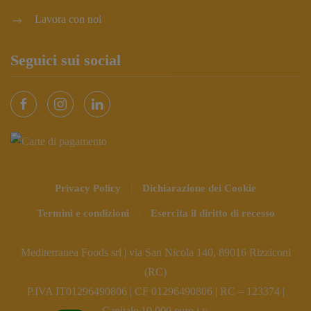
Lavora con noi
Seguici sui social
Privacy Policy
Dichiarazione dei Cookie
Termini e condizioni
Esercita il diritto di recesso
Mediterranea Foods srl | via San Nicola 140, 89016 Rizziconi
(RC)
P.IVA IT01296490806 | CF 01296490806 | RC – 123374 |
Capitale 10.000 euro i.v.