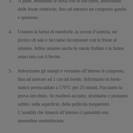
A parte, montiamo le uova con lo zucchero, utilizzando
delle fruste elettriche, fino ad ottenere un composto gonfio
e spumoso.
Uniamo la farina di mandorle, la scorza d’arancia, un
pizzico di sale e facciamo incorporare con le fruste al
minimo. Infine uniamo anche le carote frullate e la farina
setacciata con il lievito.
Imburriamo gli stampi e versiamo all’interno il composto,
fino ad arrivare ad 1 cm dal bordo. Inforniamo in forno
statico preriscaldato a 170°C per 25 minuti. Facciamo la
prova stecchino. Se risulterà asciutto, sforniamo e poniamo
subito, sulla superficie, della pellicola trasparente.
L’umidità che rimarrà all’interno ci garantirà una
merendina morbidissima.