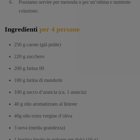
Possiamo servire per merenda o per un’ottima e nutriente
colazione.
Ingredienti
per 4 persone
250 g carote (già pulite)
220 g zucchero
200 g farina 00
100 g farina di mandorle
100 g succo d’arancia (ca. 1 arancia)
40 g olio aromatizzato al limone
40g olio extra vergine d’oliva
3 uova (media grandezza)
1 bustina lievito in polvere per dolci (16 g)