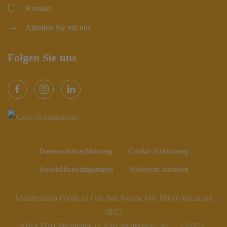
Kontakt
Arbeiten Sie mit uns
Folgen Sie uns
Datenschutzerklärung
Cookie-Erklärung
Geschäftsbedingungen
Widerruf ausüben
Mediterranea Foods srl | via San Nicola 140, 89016 Rizziconi
(RC)
P.IVA IT01296490806 | CF 01296490806 | RC – 123374 |