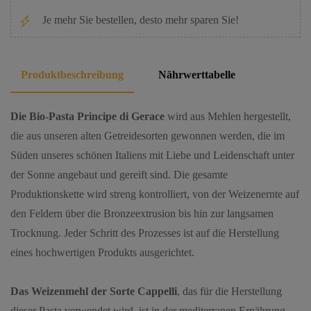
Je mehr Sie bestellen, desto mehr sparen Sie!
Produktbeschreibung
Nährwerttabelle
Die Bio-Pasta Principe di Gerace
wird aus Mehlen hergestellt,
die aus unseren alten Getreidesorten gewonnen werden, die im
Süden unseres schönen Italiens mit Liebe und Leidenschaft unter
der Sonne angebaut und gereift sind. Die gesamte
Produktionskette wird streng kontrolliert, von der Weizenernte auf
den Feldern über die Bronzeextrusion bis hin zur langsamen
Trocknung. Jeder Schritt des Prozesses ist auf die Herstellung
eines hochwertigen Produkts ausgerichtet.
Das Weizenmehl der Sorte Cappelli
, das für die Herstellung
dieser Pasta verwendet wird, ist in der mediterranen Ernährung