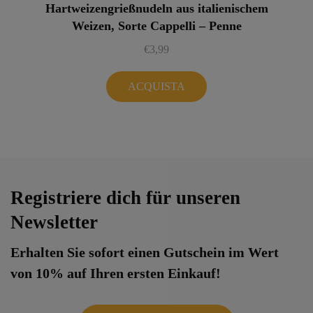
Hartweizengrießnudeln aus italienischem
Weizen, Sorte Cappelli – Penne
€
3,99
ACQUISTA
Registriere dich für unseren
Newsletter
Erhalten Sie sofort einen Gutschein im Wert
von 10% auf Ihren ersten Einkauf!