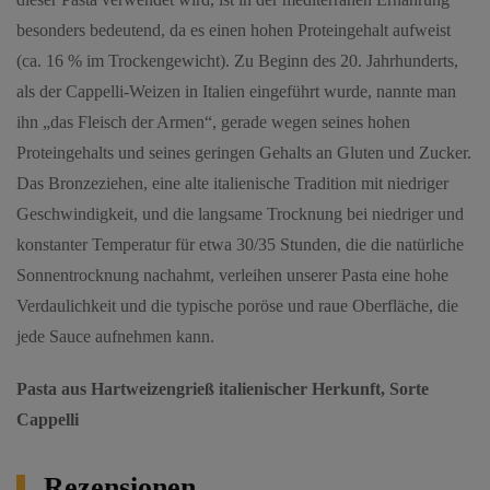
besonders bedeutend, da es einen hohen Proteingehalt aufweist
(ca. 16 % im Trockengewicht). Zu Beginn des 20. Jahrhunderts,
als der Cappelli-Weizen in Italien eingeführt wurde, nannte man
ihn „das Fleisch der Armen“, gerade wegen seines hohen
Proteingehalts und seines geringen Gehalts an Gluten und Zucker.
Das Bronzeziehen, eine alte italienische Tradition mit niedriger
Geschwindigkeit, und die langsame Trocknung bei niedriger und
konstanter Temperatur für etwa 30/35 Stunden, die die natürliche
Sonnentrocknung nachahmt, verleihen unserer Pasta eine hohe
Verdaulichkeit und die typische poröse und raue Oberfläche, die
jede Sauce aufnehmen kann.
Pasta aus Hartweizengrieß italienischer Herkunft, Sorte
Cappelli
Rezensionen