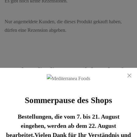
Es gibt noch keine Rezensionen.
Nur angemeldete Kunden, die dieses Produkt gekauft haben,
dürfen eine Rezension abgeben.
Kunden, die dieses Produkt gekauft
haben, kauften auch:
Sommerpause des Shops
Entdecken Sie die Zertifizierungen
Bestellungen, die vom 7. bis 21. August
eingehen, werden ab dem 22. August
bearbeitet.Vielen Dank für Ihr Verständnis und