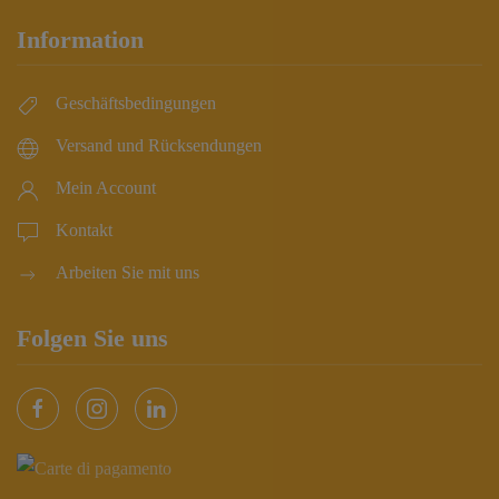
Information
Geschäftsbedingungen
Versand und Rücksendungen
Mein Account
Kontakt
Arbeiten Sie mit uns
Folgen Sie uns