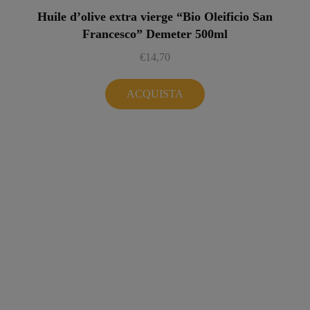
Huile d’olive extra vierge “Bio Oleificio San
Francesco” Demeter 500ml
€
14,70
ACQUISTA