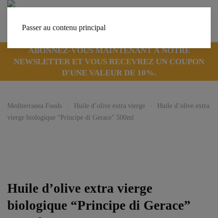
Passer au contenu principal
ABONNEZ-VOUS MAINTENANT À NOTRE
NEWSLETTER ET VOUS RECEVREZ UN COUPON
D'UNE VALEUR DE 10%.
Mediterranea Foods
Huile d’olive extra vierge
Huile d’olive extra
vierge biologique “Principe di Gerace” 500ml
Huile d’olive extra vierge
biologique “Principe di Gerace”