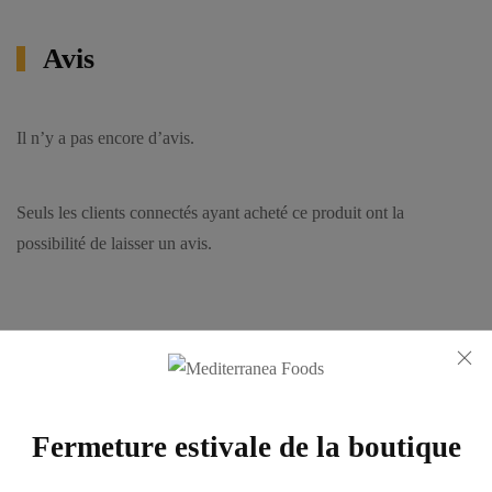
Avis
Il n’y a pas encore d’avis.
Seuls les clients connectés ayant acheté ce produit ont la
possibilité de laisser un avis.
Les clients ayant acheté ce produit
ont également acheté:
Fermeture estivale de la boutique