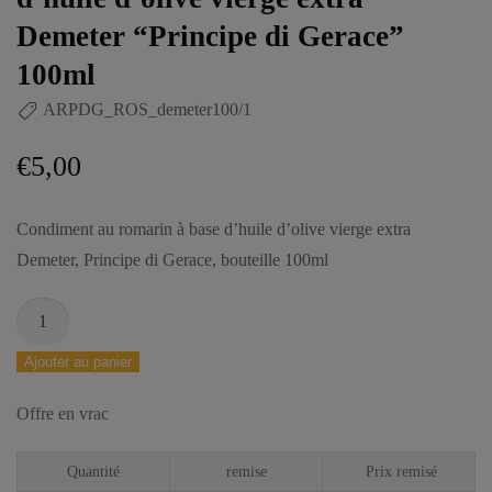
Demeter “Principe di Gerace”
100ml
ARPDG_ROS_demeter100/1
€
5,00
Condiment au romarin à base d’huile d’olive vierge extra
Demeter, Principe di Gerace, bouteille 100ml
Ajouter au panier
Offre en vrac
Quantité
remise
Prix remisé